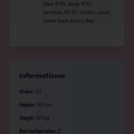
face 9/10, body 9/10,
services 10/10. I wish I could
come back every day."
Informationer
Alder:
27
Højde:
169 cm
Vægt:
50 kg
Barmstørrelse:
2