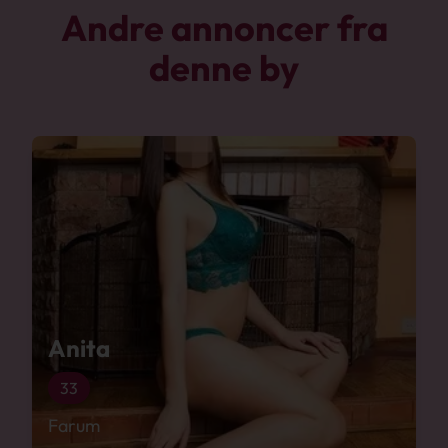
Andre annoncer fra
denne by
Anita
33
Farum