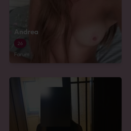
Andrea
26
Farum