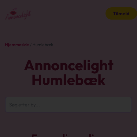
Tilmeld
Hjemmeside
/ Humlebæk
Annoncelight
Humlebæk