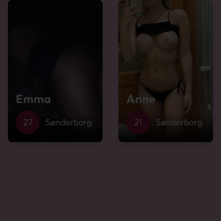
Emma
Anne
27
Sønderborg
21
Sønderborg